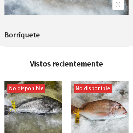
Borriquete
Vistos recientemente
No disponible
No disponible