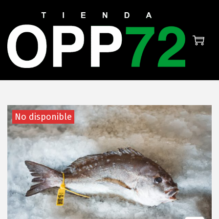
El estado de la mar no permite
faenar. Tienda cerrada
temporalmente.
No disponible