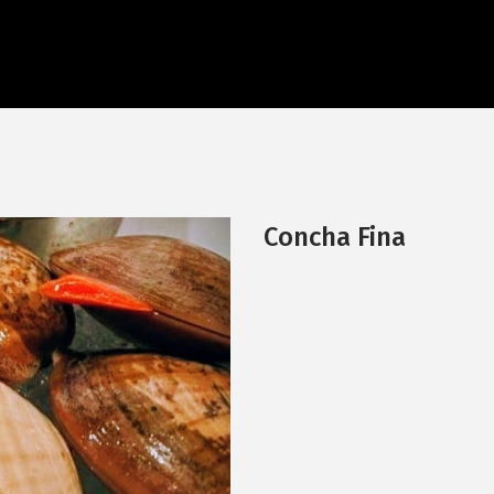
mar no permite faenar. Tienda cerra
Concha Fina