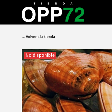
El estado de la 
← Volver a la tienda
No disponible