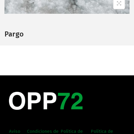
Pargo
Aviso
Condiciones de
Política de
Política de