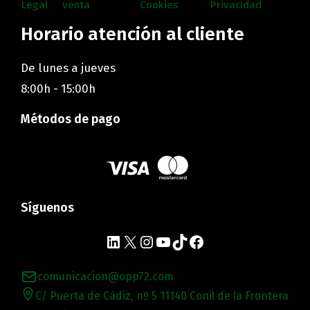
Legal
venta
Cookies
Privacidad
Horario atención al cliente
De lunes a jueves
8:00h - 15:00h
Métodos de pago
Síguenos
comunicacion@opp72.com
C/ Puerta de Cádiz, nº 5 11140 Conil de la Frontera