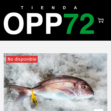
El estado de la mar no permite
faenar. Tienda cerrada
temporalmente.
No disponible